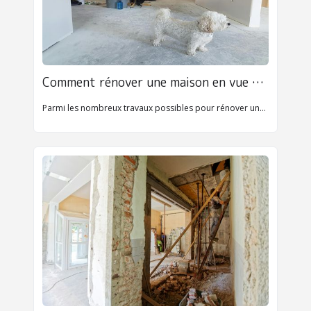
Comment rénover une maison en vue de sa revente ?
Parmi les nombreux travaux possibles pour rénover une maison, certains sont plus pertinents que d’autres dans le cadre d’un projet de vente. On vous présente ici comment procéder pour maximiser la valeur de votre bien immobilier.