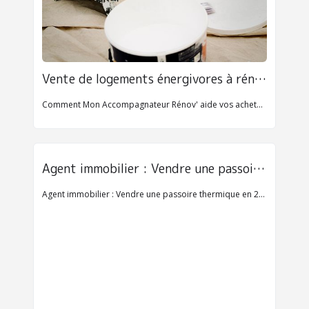
Vente de logements énergivores à rénover
Comment Mon Accompagnateur Rénov' aide vos acheteurs à se projeter
Agent immobilier : Vendre une passoire thermique en 2025 
Agent immobilier : Vendre une passoire thermique en 2025