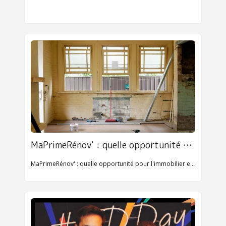
MaPrimeRénov' : quelle opportunité pour l'immobilier en 2025
MaPrimeRénov' : quelle opportunité pour l'immobilier en 2025