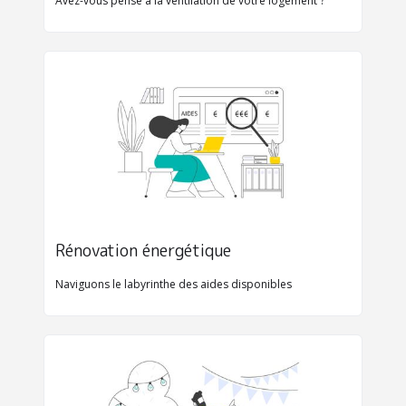
Avez-vous pensé à la ventilation de votre logement ?
Rénovation énergétique
Naviguons le labyrinthe des aides disponibles