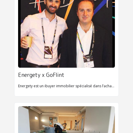
Energety x GoFlint
Energety est un ibuyer immobilier spécialisé dans l’achat de passoires thermiques. L’ambition étant d’accélérer la rénovation énergétique du parc immobilier français.