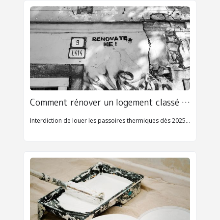
Comment rénover un logement classé F ou G pour continuer à louer en 2025
Interdiction de louer les passoires thermiques dès 2025 (classe G). Découvrez les travaux, aides et stratégies pour rénover un logement F ou G et maintenir sa location.