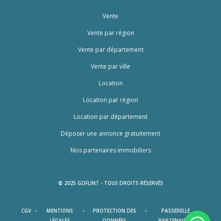
Vente
Vente par région
Vente par département
Vente par ville
Location
Location par région
Location par département
Déposer une annonce gratuitement
Nos partenaires immobiliers
© 2025 GOFLINT - TOUS DROITS RÉSERVÉS
-
-
-
CGV
MENTIONS
PROTECTION DES
PASSERELLE
LÉGALES
DONNÉES
PARTENAIRES