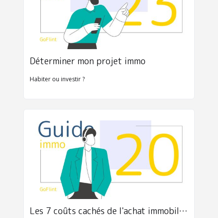
Déterminer mon projet immo 
Habiter ou investir ?
Les 7 coûts cachés de l'achat immobilier