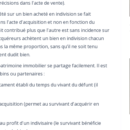
récisions dans l'acte de vente).
été sur un bien acheté en indivision se fait
 l'acte d'acquisition et non en fonction du
it contribué plus que l'autre est sans incidence sur
 acquéreurs achètent un bien en indivision chacun
ns la même proportion, sans qu’il ne soit tenu
nt dudit bien.
patrimoine immobilier se partage facilement. Il est
ubins ou partenaires :
stament établi du temps du vivant du défunt (il
acquisition (permet au survivant d'acquérir en
u profit d'un indivisaire (le survivant bénéficie