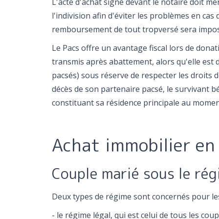
L'acte d'achat signé devant le notaire doit m
l'indivision afin d'éviter les problèmes en cas
remboursement de tout tropversé sera impos
Le Pacs offre un avantage fiscal lors de dona
transmis après abattement, alors qu'elle est
pacsés) sous réserve de respecter les droits d
décès de son partenaire pacsé, le survivant b
constituant sa résidence principale au momen
Achat immobilier en
Couple marié sous le ré
Deux types de régime sont concernés pour le
- le régime légal, qui est celui de tous les co