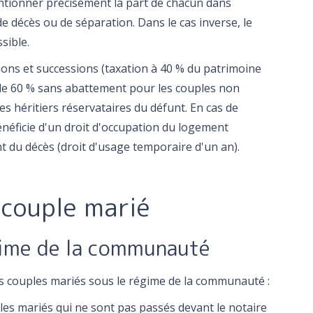
entionner précisément la part de chacun dans
 de décès ou de séparation. Dans le cas inverse, le
sible.
tions et successions (taxation à 40 % du patrimoine
 de 60 % sans abattement pour les couples non
es héritiers réservataires du défunt. En cas de
énéficie d'un droit d'occupation du logement
t du décès (droit d'usage temporaire d'un an).
 couple marié
gime de la communauté
s couples mariés sous le régime de la communauté :
uples mariés qui ne sont pas passés devant le notaire