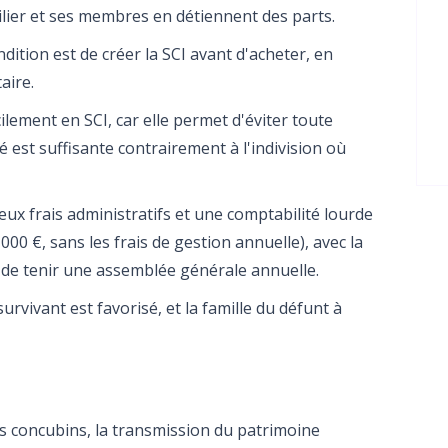
bilier et ses membres en détiennent des parts.
dition est de créer la SCI avant d'acheter, en
aire.
lement en SCI, car elle permet d'éviter toute
té est suffisante contrairement à l'indivision où
ux frais administratifs et une comptabilité lourde
000 €, sans les frais de gestion annuelle), avec la
et de tenir une assemblée générale annuelle.
urvivant est favorisé, et la famille du défunt à
es concubins, la transmission du patrimoine