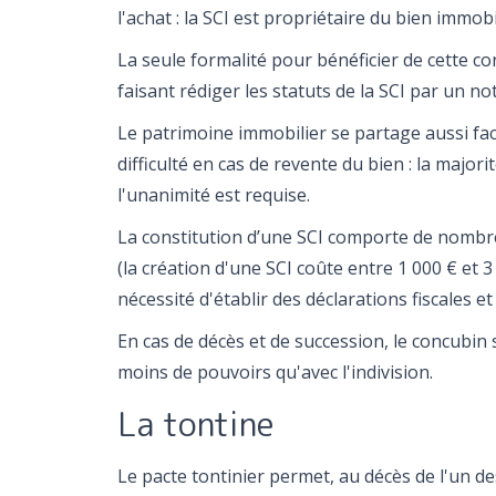
l'achat : la SCI est propriétaire du bien immo
La seule formalité pour bénéficier de cette con
faisant rédiger les statuts de la SCI par un not
Le patrimoine immobilier se partage aussi faci
difficulté en cas de revente du bien : la majori
l'unanimité est requise.
La constitution d’une SCI comporte de nombre
(la création d'une SCI coûte entre 1 000 € et 3 
nécessité d'établir des déclarations fiscales 
En cas de décès et de succession, le concubin s
moins de pouvoirs qu'avec l'indivision.
La tontine
Le pacte tontinier permet, au décès de l'un d