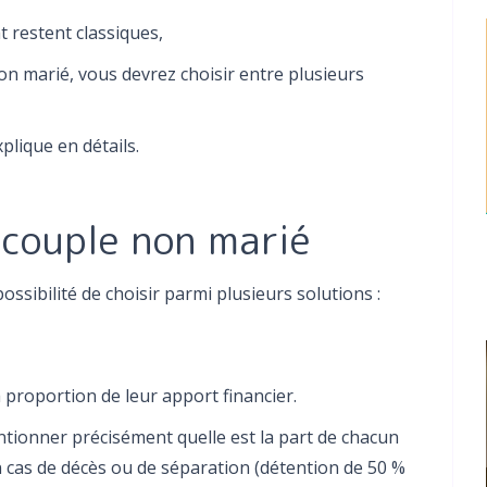
at restent classiques,
on marié, vous devrez choisir entre plusieurs
plique en détails.
 couple non marié
ssibilité de choisir parmi plusieurs solutions :
 à proportion de leur apport financier.
entionner précisément quelle est la part de chacun
en cas de décès ou de séparation (détention de 50 %