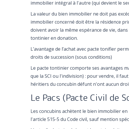
immobilier intégral à l'autre (qui devient le s
La valeur du bien immobilier ne doit pas excé
immobilier concerné doit être la résidence pr
doivent avoir la même espérance de vie, dans le
tontinier en donation.
L’avantage de l’achat avec pacte tonifier pe
droits de succession (sous conditions)
Le pacte tontinier comporte ses avantages ma
que la SCI ou l'indivision) : pour vendre, il fa
héritiers du concubin défunt n'ont aucun droit
Le Pacs (Pacte Civil de S
Les concubins achètent le bien immobilier en i
l'article 515-5 du Code civil, sauf mention spéc