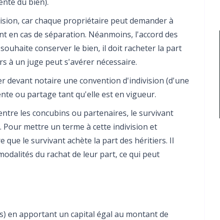
ente du bien).
ivision, car chaque propriétaire peut demander à
nt en cas de séparation. Néanmoins, l'accord des
 souhaite conserver le bien, il doit racheter la part
rs à un juge peut s'avérer nécessaire.
ner devant notaire une convention d'indivision (d'une
nte ou partage tant qu'elle est en vigueur.
entre les concubins ou partenaires, le survivant
t. Pour mettre un terme à cette indivision et
e que le survivant achète la part des héritiers. Il
modalités du rachat de leur part, ce qui peut
és) en apportant un capital égal au montant de