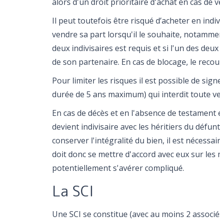
alors d'un droit prioritaire d'achat en cas de v
Il peut toutefois être risqué d’acheter en ind
vendre sa part lorsqu'il le souhaite, notamme
deux indivisaires est requis et si l'un des deux
de son partenaire. En cas de blocage, le recou
Pour limiter les risques il est possible de sig
durée de 5 ans maximum) qui interdit toute ve
En cas de décès et en l'absence de testament 
devient indivisaire avec les héritiers du défun
conserver l'intégralité du bien, il est nécessair
doit donc se mettre d'accord avec eux sur les 
potentiellement s'avérer compliqué.
La SCI
Une SCI se constitue (avec au moins 2 associ