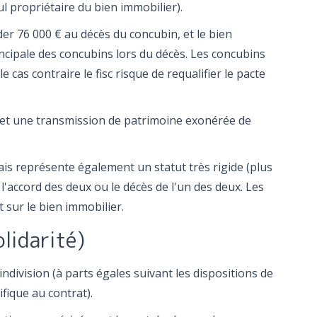
eul propriétaire du bien immobilier).
der 76 000 € au décès du concubin, et le bien
incipale des concubins lors du décès. Les concubins
 cas contraire le fisc risque de requalifier le pacte
rmet une transmission de patrimoine exonérée de
is représente également un statut très rigide (plus
ut l'accord des deux ou le décès de l'un des deux. Les
 sur le bien immobilier.
olidarité)
ndivision (à parts égales suivant les dispositions de
ifique au contrat).