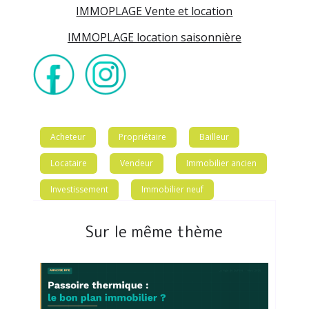
IMMOPLAGE Vente et location
IMMOPLAGE location saisonnière
Acheteur
Propriétaire
Bailleur
Locataire
Vendeur
Immobilier ancien
Investissement
Immobilier neuf
Sur le même thème