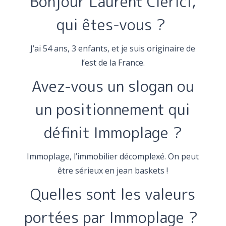
Bonjour Laurent Clerici,
qui êtes-vous ?
J’ai 54 ans, 3 enfants, et je suis originaire de
l’est de la France.
Avez-vous un slogan ou
un positionnement qui
définit Immoplage ?
Immoplage, l’immobilier décomplexé. On peut
être sérieux en jean baskets !
Quelles sont les valeurs
portées par Immoplage ?