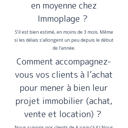
en moyenne chez
Immoplage ?
S’il est bien estimé, en moins de 3 mois. Même
si les délais s’allongent un peu depuis le début
de l’année.
Comment accompagnez-
vous vos clients à l’achat
pour mener à bien leur
projet immobilier (achat,
vente et location) ?
Nous suivons nos clients de A jusqu’à Y ! Nous