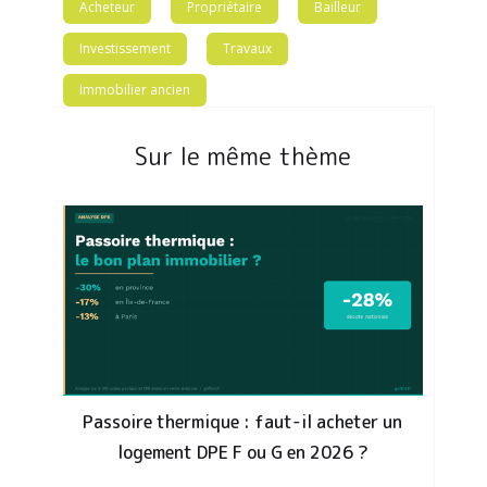
Acheteur
Propriétaire
Bailleur
Investissement
Travaux
Immobilier ancien
Sur le même thème
Passoire thermique : faut-il acheter un
logement DPE F ou G en 2026 ?