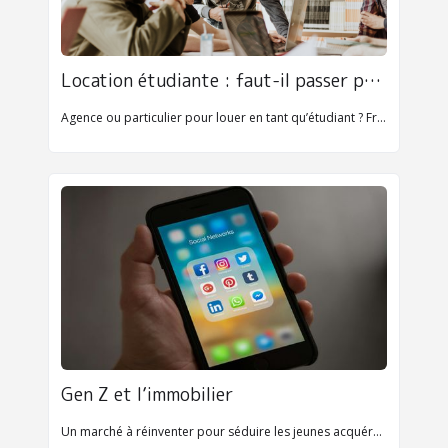
Location étudiante : faut-il passer par une agence ou un particulier ?
Agence ou particulier pour louer en tant qu’étudiant ? Frais, sécurité, flexibilité : comparez tous les critères pour faire le choix qui vous ressemble.
Gen Z et l’immobilier
Un marché à réinventer pour séduire les jeunes acquéreurs