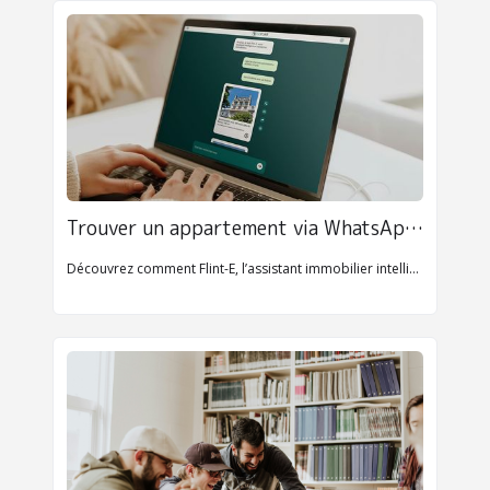
Trouver un appartement via WhatsApp : bonne ou mauvaise idée ?
Découvrez comment Flint-E, l’assistant immobilier intelligent de GoFlint sur WhatsApp, révolutionne la recherche de logement avec simplicité et efficacité.