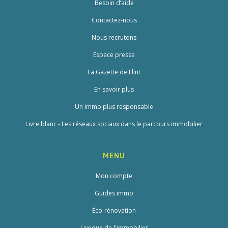
Besoin d’aide
Contactez-nous
Nous recrutons
Espace presse
La Gazette de Flint
En savoir plus
Un immo plus responsable
Livre blanc - Les réseaux sociaux dans le parcours immobilier
MENU
Mon compte
Guides immo
Éco-rénovation
Lexique de l'immobilier