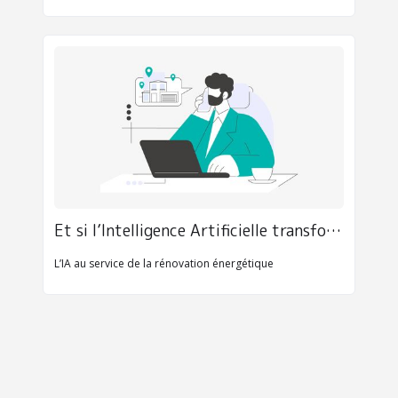
Et si l’Intelligence Artificielle transformait votre approche de la transaction immobilière pour les biens énergivores
L’IA au service de la rénovation énergétique