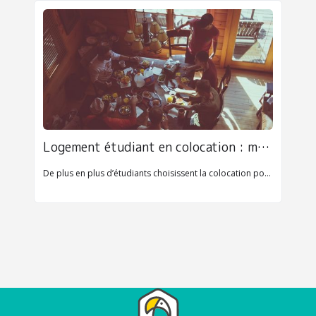
Logement étudiant en colocation : mode d’emploi pour éviter les galères
De plus en plus d’étudiants choisissent la colocation pour se loger : loyers partagés, espaces plus grands, ambiance conviviale…