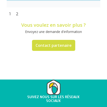
Slide 2 of 2.
1
2
Vous voulez en savoir plus ?
Envoyez une demande d'information
Contact partenaire
SUIVEZ NOUS SUR LES RÉSEAUX
SOCIAUX