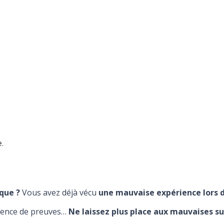
.
que ?
Vous avez déjà vécu
une mauvaise expérience lors d
absence de preuves…
Ne laissez plus place aux mauvaises su