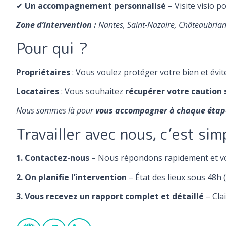
✔
Un accompagnement personnalisé
– Visite visio 
Zone d’intervention :
Nantes, Saint-Nazaire, Châteaubriant
Pour qui ?
Propriétaires
: Vous voulez protéger votre bien et éviter
Locataires
: Vous souhaitez
récupérer votre caution 
Nous sommes là pour
vous accompagner à chaque étap
Travailler avec nous, c’est si
1. Contactez-nous
– Nous répondons rapidement et vo
2. On planifie l’intervention
– État des lieux sous 48h 
3. Vous recevez un rapport complet et détaillé
– Clai