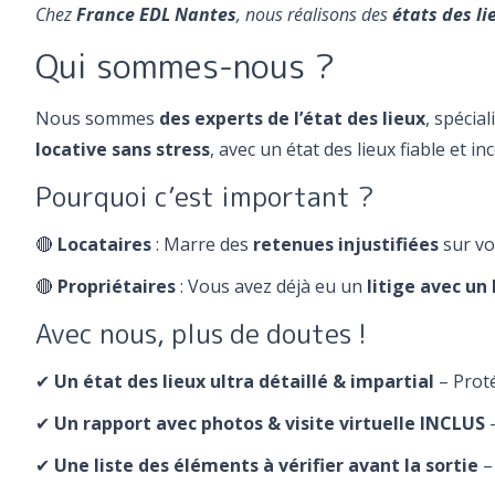
Chez
France EDL Nantes
, nous réalisons des
états des li
Qui sommes-nous ?
Nous sommes
des experts de l’état des lieux
, spécia
locative sans stress
, avec un état des lieux fiable et in
Pourquoi c’est important ?
🔴
Locataires
: Marre des
retenues injustifiées
sur vo
🔴
Propriétaires
: Vous avez déjà eu un
litige avec un
Avec nous, plus de doutes !
✔
Un état des lieux ultra détaillé & impartial
– Proté
✔
Un rapport avec photos & visite virtuelle INCLUS
✔
Une liste des éléments à vérifier avant la sortie
–