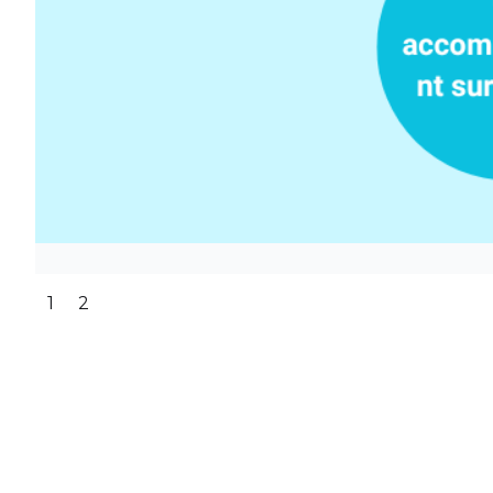
Slide 1 of 2.
1
2