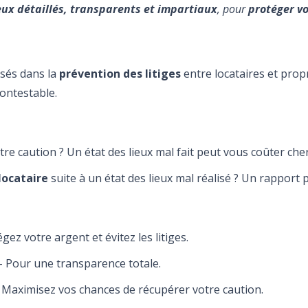
eux détaillés, transparents et impartiaux
, pour
protéger vo
lisés dans la
prévention des litiges
entre locataires et prop
contestable.
tre caution ? Un état des lieux mal fait peut vous coûter cher
 locataire
suite à un état des lieux mal réalisé ? Un rapport pr
gez votre argent et évitez les litiges.
– Pour une transparence totale.
 Maximisez vos chances de récupérer votre caution.