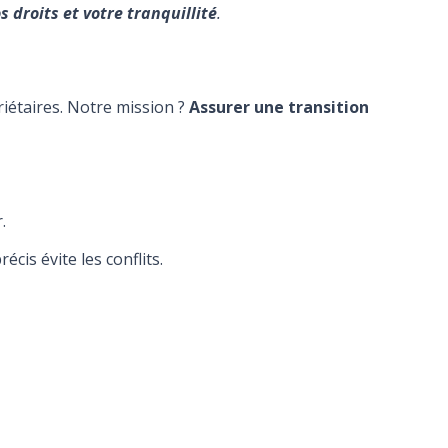
s droits et votre tranquillité
.
riétaires. Notre mission ?
Assurer une transition
.
écis évite les conflits.