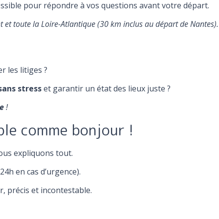
possible pour répondre à vos questions avant votre départ.
 et toute la Loire-Atlantique (30 km inclus au départ de Nantes).
 les litiges ?
sans stress
et garantir un état des lieux juste ?
e
!
mple comme bonjour !
us expliquons tout.
(24h en cas d’urgence).
r, précis et incontestable.