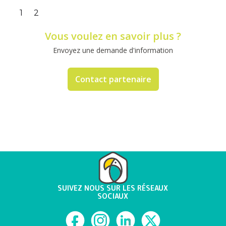
Slide 1 of 2.
1
2
Vous voulez en savoir plus ?
Envoyez une demande d'information
Contact partenaire
SUIVEZ NOUS SUR LES RÉSEAUX
SOCIAUX