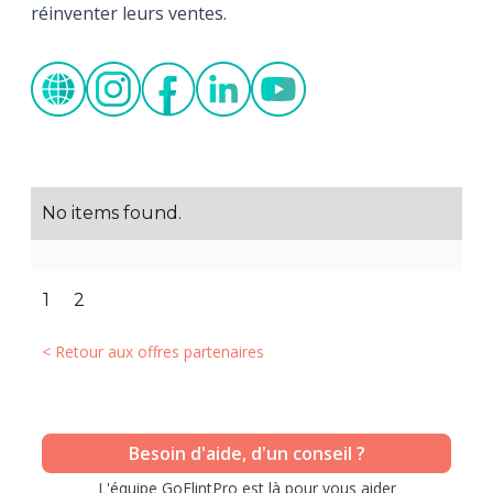
réinventer leurs ventes.
No items found.
Slide 1 of 2.
1
2
< Retour aux offres partenaires
Besoin d'aide, d'un conseil ?
L'équipe GoFlintPro est là pour vous aider