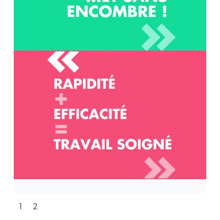
Slide 2 of 2.
1
2