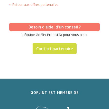
< Retour aux offres partenaires
Besoin d'aide, d'un conseil ?
L'équipe GoFlintPro est là pour vous aider
Contact partenaire
GOFLINT EST MEMBRE DE