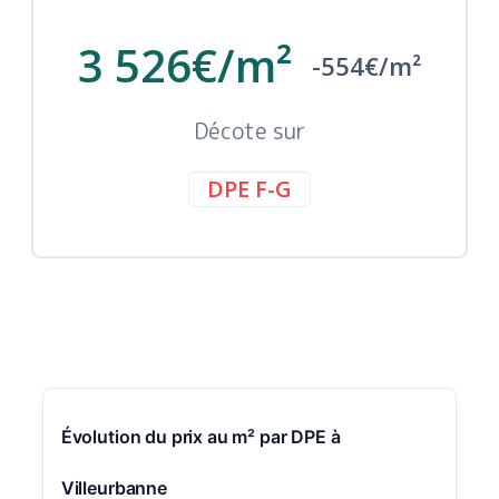
3 526€/m²
-554€/m²
Décote sur
DPE F-G
Évolution du prix au m² par DPE à
Villeurbanne