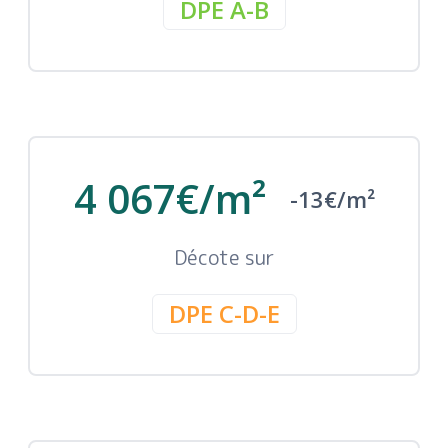
DPE A-B
4 067€/m²
-13€/m²
Décote sur
DPE C-D-E