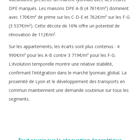
DPE marqués. Les maisons DPE A-B (4 761€/m²) dominent
avec 170€/m² de prime sur les C-D-E et 762€/m² sur les F-G
(3 537€/m²). Cette décote de 16% offre un potentiel de
rénovation de 112€/m².
Sur les appartements, les écarts sont plus contenus : 4
990€/m² pour les A-B contre 3 719€/m² pour les F-G.
L'évolution temporelle montre une relative stabilité,
confirmant l'intégration dans le marché lyonnais global. La
proximité de Lyon et le développement des transports en
commun maintiennent une demande soutenue sur tous les
segments.