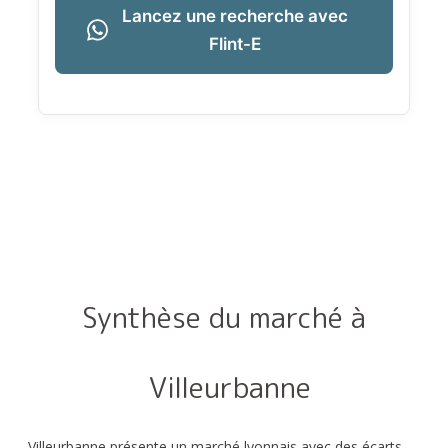
Lancez une recherche avec
Flint-E
Synthèse du marché à
Villeurbanne
Villeurbanne présente un marché lyonnais avec des écarts