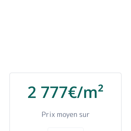
2 777€/m²
Prix moyen sur