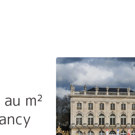
 au m²
Nancy