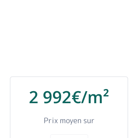
2 992€/m²
Prix moyen sur