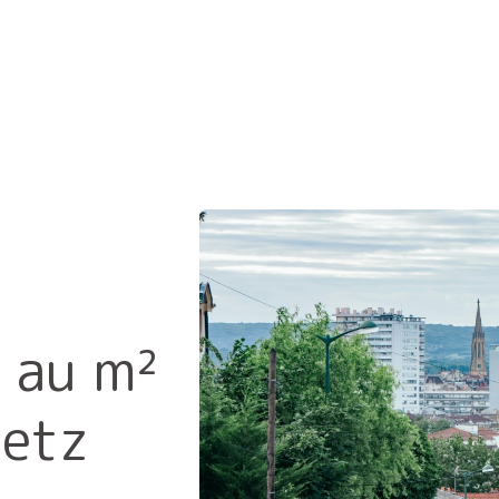
 au m²
Metz